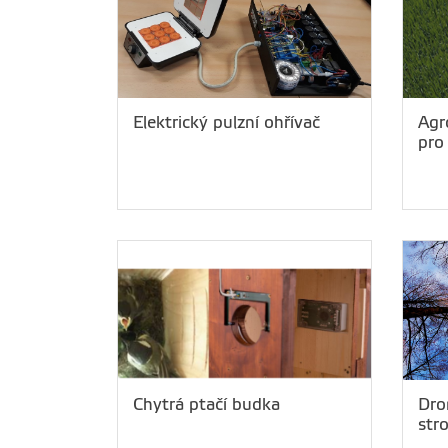
Elektrický pulzní ohřívač
Agr
pro
Chytrá ptačí budka
Dro
str