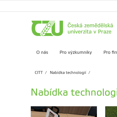
O nás
Pro výzkumníky
Pro fi
CITT
Nabídka technologií
Nabídka technologi