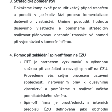
Strategické poradenství
Dokážeme komplexně posoudit každý případ transferu
a poradit v jakékoliv fázi procesu komercializace
duševního vlastnictví. Umíme posoudit hodnotu
duševního vlastnictví a pomáháme strategicky
realizovat plánovanou obchodní transakci vč. pomoci
při vyjednávání s komerční sférou.
Pomoc při zakládání spin-off firem na ČZU
OTT je partnerem výzkumníků a výkonnou
složkou při zakládání a rozvoji spin-off na ČZU.
Provedeme vás celým procesem ustavení
společnosti, narovnáním práv k duševnímu
vlastnictví a pomůžeme s realizací vašeho
podnikatelského záměru.
Spin-off firma je prostřednictvím interních
předpisů ČZU definována jako obchodní