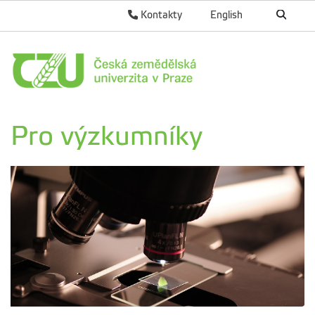
Kontakty
English
Pro výzkumníky