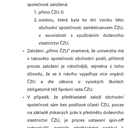
společnost založená:
přímo ČZU či
osobou, která byla ke dni vzniku této
obchodní společnosti zaměstnancem ČZU,
v souvislosti s využíváním duševního
vlastnictví ČZU.
Založení „přímo ČZU“ znamená, že univerzita má
v takovéto společnosti obchodní podíl, přičemž
proces založení je náročnější, zejména z toho
důvodu, že se k návrhu vyjadřuje více orgánů
ČZU a dle zákona o vysokých školách
obligatorně též Správní rada ČZU.
V případě, že předkladatel založí obchodní
společnost sám bez podílové účasti ČZU, pouze
na základě získaných práv k předmětu duševního
vlastnictví ČZU, je proces ustavení spin-off