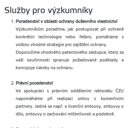
Služby pro výzkumníky
Poradenství v oblasti ochrany duševního vlastnictví
Výzkumníkům poradíme, jak postupovat při ochraně
konkrétní technologie nebo řešení, pomáháme s
volbou vhodné strategie pro zajištění ochrany.
Doporučíme vhodného patentového zástupce, který za
vaší součinnosti zpracuje požadované podklady a
koncipuje nároky na ochranu.
Právní poradenství
Ve spolupráci s právním oddělením rektorátu ČZU
napomáháme při realizaci smluv s komerčními
partnery. Jedná se např. o licenční smlouvy, smlouvy o
dílo, smlouvy o zachování mlčenlivosti a podobně.