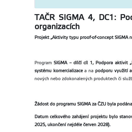
TAČR SIGMA 4, DC1: Podp
organizacích
Projekt „Aktivity typu proof-of-concept SIGMA 
Program
SIGMA – dílčí cíl 1, Podpora aktivit
systému komercializace
a na
podporu
využití 
nových nebo zdokonalených produktech či služ
Žádost do programu SIGMA za ČZU byla podána
Datum celkového zahájení projektu bylo stanov
2025, ukončení nejdéle červen 2028).