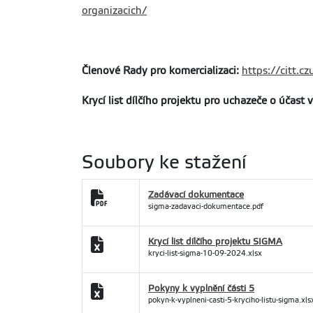
organizacich/
Členové Rady pro komercializaci:
https://citt.c
Krycí list dílčího projektu pro uchazeče o účast v
Soubory ke stažení
Zadávací dokumentace
sigma-zadavaci-dokumentace.pdf
Krycí list dílčího projektu SIGMA
kryci-list-sigma-10-09-2024.xlsx
Pokyny k vyplnění části 5
pokyn-k-vyplneni-casti-5-kryciho-listu-sigma.xls