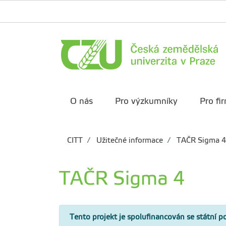
O nás
Pro výzkumníky
Pro fi
CITT
Užitečné informace
TAČR Sigma 4
TAČR Sigma 4
Tento projekt je spolufinancován se státní 