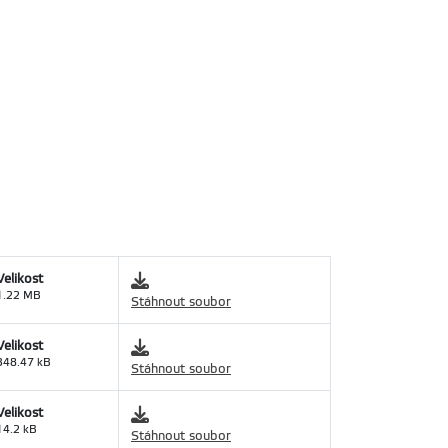
Velikost
1.22 MB
Stáhnout soubor
Velikost
348.47 kB
Stáhnout soubor
Velikost
14.2 kB
Stáhnout soubor