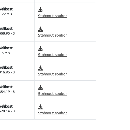
Velikost
1.22 MB
Stáhnout soubor
Velikost
668.95 kB
Stáhnout soubor
Velikost
1.5 MB
Stáhnout soubor
Velikost
316.95 kB
Stáhnout soubor
Velikost
354.19 kB
Stáhnout soubor
Velikost
620.14 kB
Stáhnout soubor