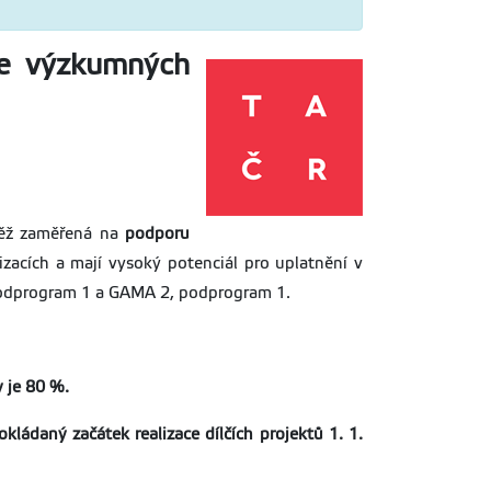
ve výzkumných
těž zaměřená na
podporu
izacích a mají vysoký potenciál pro uplatnění v
podprogram 1 a GAMA 2, podprogram 1.
y je 80 %.
ádaný začátek realizace dílčích projektů 1. 1.