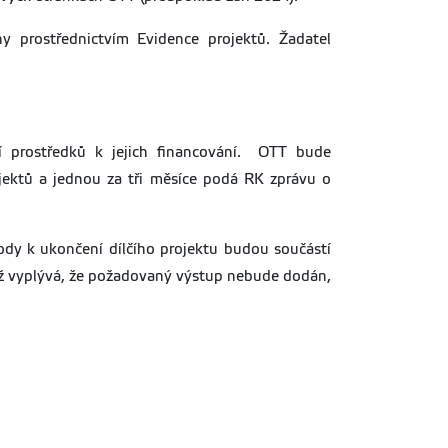
y prostřednictvím Evidence projektů. Žadatel
ní prostředků k jejich financování. OTT bude
ojektů a jednou za tři měsíce podá RK zprávu o
ody k ukončení dílčího projektu budou součástí
hož vyplývá, že požadovaný výstup nebude dodán,