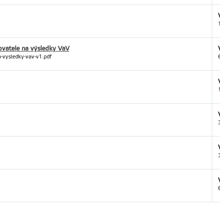
vatele na výsledky VaV
a-vysledky-vav-v1.pdf