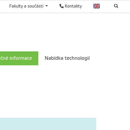
Fakulty a součásti
Kontakty
ečné informace
Nabídka technologií