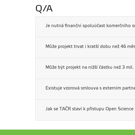
Q/A
Je nutná finanční spoluúčast komerčního 
Může projekt trvat i kratší dobu než 46 mě
Může být projekt na nižší částku než 3 mil.
Existuje vzorová smlouva s externím partne
Jak se TAČR staví k přístupu Open Science 