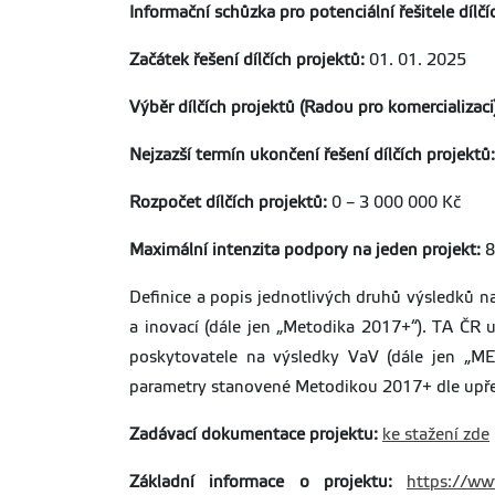
Informační schůzka pro potenciální řešitele dílčí
Začátek řešení dílčích projektů:
01. 01. 2025
Výběr dílčích projektů (Radou pro komercializaci
Nejzazší termín ukončení řešení dílčích projektů:
Rozpočet dílčích projektů:
0 – 3 000 000 Kč
Maximální intenzita podpory na jeden projekt:
8
Definice a popis jednotlivých druhů výsledků
a inovací (dále jen „Metodika 2017+“). TA ČR
poskytovatele na výsledky VaV (dále jen „ME
parametry stanovené Metodikou 2017+ dle upře
Zadávací dokumentace projektu:
ke stažení zde
Základní informace o projektu:
https://www